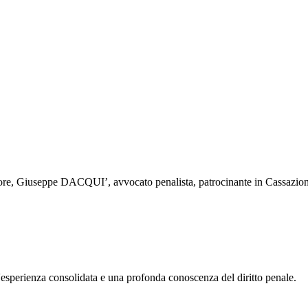
re, Giuseppe DACQUI’, avvocato penalista, patrocinante in Cassazion
n'esperienza consolidata e una profonda conoscenza del diritto penale.