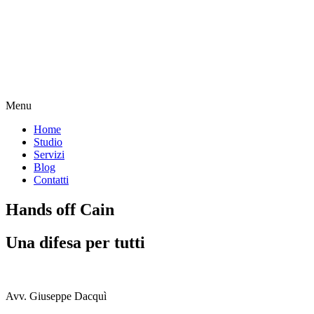
Menu
Home
Studio
Servizi
Blog
Contatti
Hands off Cain​
Una difesa per tutti
Avv. Giuseppe Dacquì